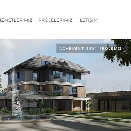
İZMETLERİMİZ
PROJELERİMİZ
İLETİŞİM
ACARKENT B501 PROJEMİZ