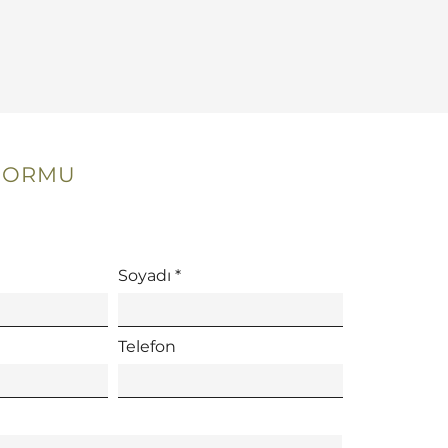
 FORMU
Soyadı
Telefon