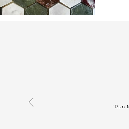
"Run M