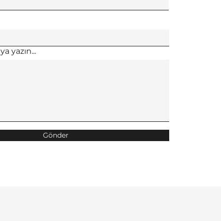
a yazın...
Gönder