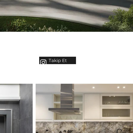
Takip Et