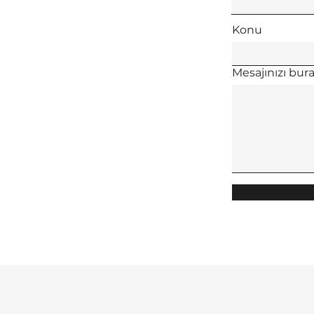
Konu
Mesajınızı buray