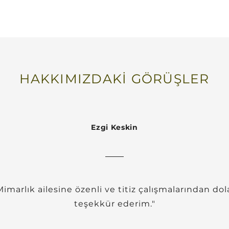
HAKKIMIZDAKİ GÖRÜŞLER
Ezgi Keskin
imarlık ailesine özenli ve titiz çalışmalarından dol
teşekkür ederim."