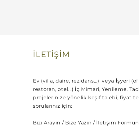
İLETİŞİM
Ev (villa, daire, rezidans...) veya İşyeri (o
restoran, otel...) İç Mimari, Yenileme, Tad
projelerinize yönelik keşif talebi, fiyat te
sorularınız için:
Bizi Arayın / Bize Yazın / İletişim Form