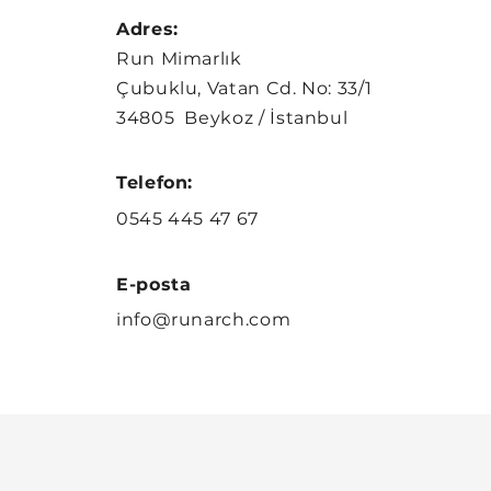
Adres:
Run Mimarlık
Çubuklu, Vatan Cd. No: 33/1
34805 Beykoz / İstanbul
Telefon:
0545 445 47 67
E-posta
info@runarch.com