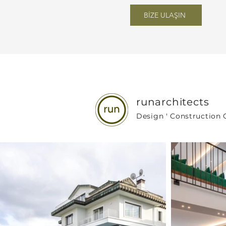
BİZE ULAŞIN
runarchitects
Design ' Construction