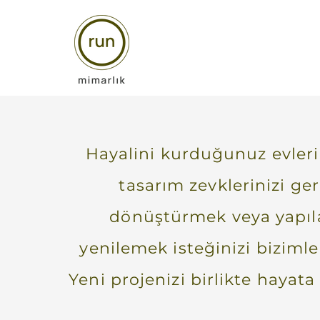
Hayalini kurduğunuz evler
tasarım zevklerinizi ge
dönüştürmek veya yapıla
yenilemek isteğinizi bizimle
Yeni projenizi birlikte hayata