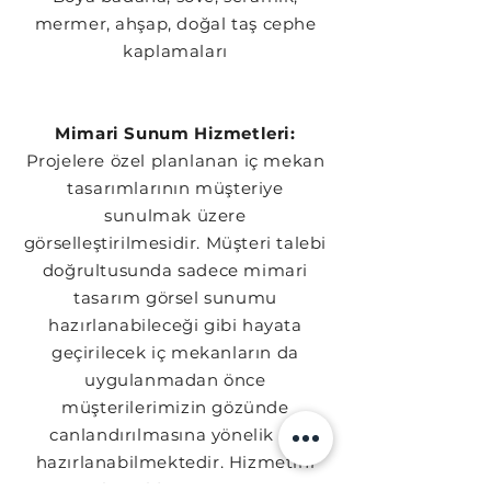
mermer, ahşap, doğal taş cephe
kaplamaları
Mimari Sunum Hizmetleri:
Projelere özel planlanan iç mekan
tasarımlarının müşteriye
sunulmak üzere
görselleştirilmesidir. Müşteri talebi
doğrultusunda sadece mimari
tasarım görsel sunumu
hazırlanabileceği gibi hayata
geçirilecek iç mekanların da
uygulanmadan önce
müşterilerimizin gözünde
canlandırılmasına yönelik de
hazırlanabilmektedir. Hizmetini
vermekte olduğumuz mimari