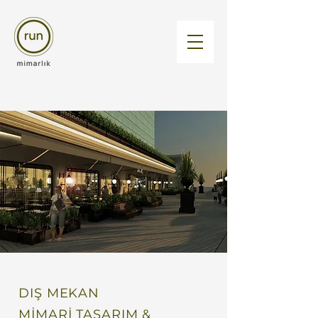
DIŞ MEKAN
MİMARİ TASARIM &