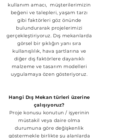
kullanım amacı, müşterilerimizin
beğeni ve talepleri, yaşam tarzı
gibi faktörleri göz önünde
bulundurarak projelerimizi
gerçekleştiriyoruz. Dış mekanlarda
görsel bir şıklığın yanı sıra
kullanışlılık, hava şartlarına ve
diğer dış faktörlere dayanıklı
malzeme ve tasarım modelleri
uygulamaya özen gösteriyoruz.
Hangi Dış Mekan türleri üzerine
çalışıyoruz?
Proje konusu konutun / işyerinin
müstakil veya daire olma
durumuna göre değişkenlik
göstermekle birlikte şu alanlarda