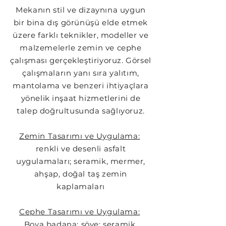
Mekanın stil ve dizaynına uygun
bir bina dış görünüşü elde etmek
üzere farklı teknikler, modeller ve
malzemelerle zemin ve cephe
çalışması gerçekleştiriyoruz. Görsel
çalışmaların yanı sıra yalıtım,
mantolama ve benzeri ihtiyaçlara
yönelik inşaat hizmetlerini de
talep doğrultusunda sağlıyoruz.
Zemin Tasarımı ve Uygulama:
renkli ve desenli asfalt
uygulamaları; seramik, mermer,
ahşap, doğal taş zemin
kaplamaları
Cephe Tasarımı ve Uygulama:
Boya badana; söve; seramik,